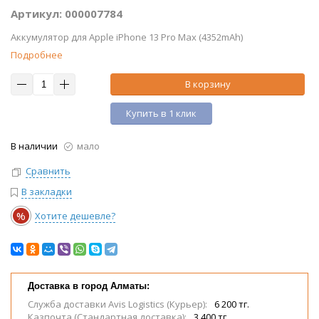
Артикул: 000007784
Аккумулятор для Apple iPhone 13 Pro Max (4352mAh)
Подробнее
В корзину
Купить в 1 клик
В наличии
мало
Сравнить
В закладки
%
Хотите дешевле?
Доставка в город Алматы:
Служба доставки Avis Logistics (Курьер):
6 200 тг.
Казпочта (Стандартная доставка):
3 400 тг.