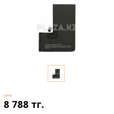
Цена
8 788 тг.