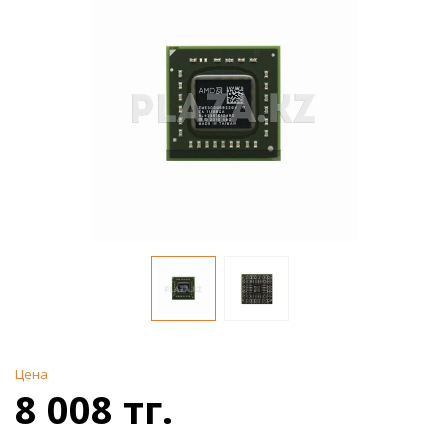
Цена
8 008 тг.