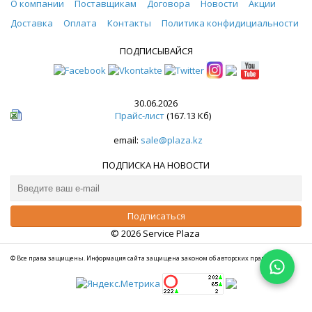
О компании
Поставщикам
Договора
Новости
Акции
Доставка
Оплата
Контакты
Политика конфидициальности
ПОДПИСЫВАЙСЯ
30.06.2026
Прайс-лист
(167.13 Кб)
email:
sale@plaza.kz
ПОДПИСКА НА НОВОСТИ
© 2026 Service Plaza
© Все права защищены. Информация сайта защищена законом об авторских правах.