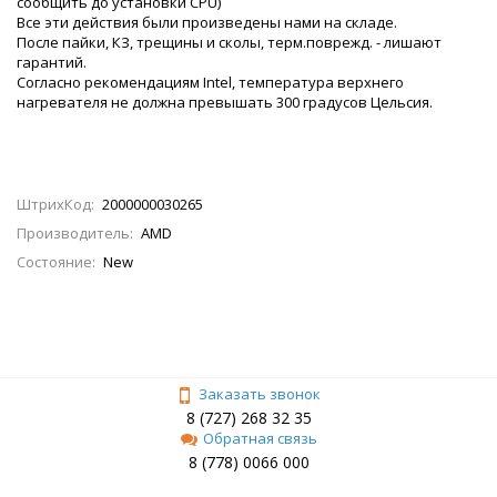
сообщить до установки CPU)
Все эти действия были произведены нами на складe.
После пайки, КЗ, трещины и сколы, терм.поврежд. - лишают
гарантий.
Согласно рекомендациям Intel, температура верхнего
нагревателя не должна превышать 300 градусов Цельсия.
ШтрихКод:
2000000030265
Производитель:
AMD
Состояние:
New
Заказать звонок
8 (727) 268 32 35
Обратная связь
8 (778) 0066 000