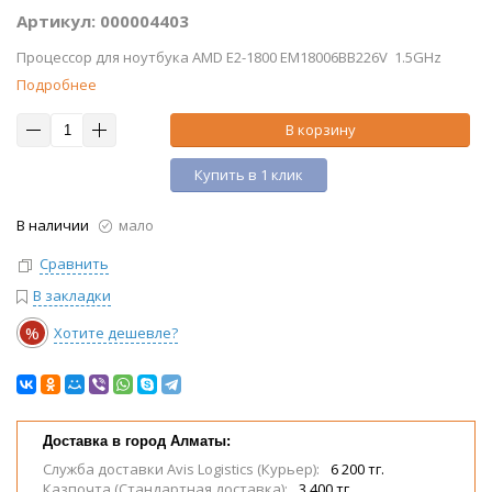
Артикул: 000004403
Процессор для ноутбука AMD E2-1800 EM18006BB226V 1.5GHz
Подробнее
В корзину
Купить в 1 клик
В наличии
мало
Сравнить
В закладки
%
Хотите дешевле?
Доставка в город Алматы:
Служба доставки Avis Logistics (Курьер):
6 200 тг.
Казпочта (Стандартная доставка):
3 400 тг.