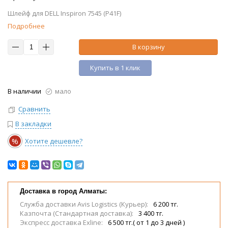
Шлейф для DELL Inspiron 7545 (P41F)
Подробнее
В корзину
Купить в 1 клик
В наличии
мало
Сравнить
В закладки
%
Хотите дешевле?
Доставка в город Алматы:
Служба доставки Avis Logistics (Курьер):
6 200 тг.
Казпочта (Стандартная доставка):
3 400 тг.
Экспресс доставка Exline:
6 500 тг.( от 1 до 3 дней )