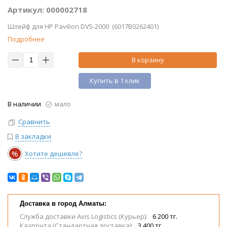
Артикул: 000002718
Шлейф для HP Pavilion DV5-2000 (6017B0262401)
Подробнее
В корзину
Купить в 1 клик
В наличии
мало
Сравнить
В закладки
%
Хотите дешевле?
Доставка в город Алматы:
Служба доставки Avis Logistics (Курьер):
6 200 тг.
Казпочта (Стандартная доставка):
3 400 тг.