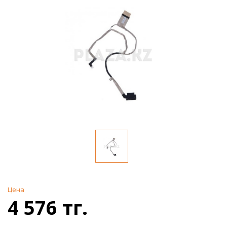
Цена
4 576 тг.