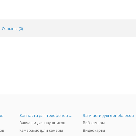
Отзывы (
0
)
ов
Запчасти для телефонов и Airpods
Запчасти для моноблоков
Запчасти для наушников
Веб камеры
ов
Камера/модули камеры
Видеокарты