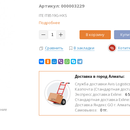
Артикул: 000003229
ITE IT8519G-HXS
Подробнее
В корзину
Купит
%
Сравнить
В закладки
Хотит
Доставка в город Алматы:
Служба доставки Avis Logistic
Казпочта (Стандартная дост
Экспресс доставка Exline:
6 5
Стандартная доставка Exline
Доставка Яндекс GO г. Алмат
ение
Самовывоз:
0 тг.