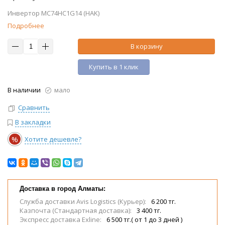
Инвертор MC74HC1G14 (HAK)
Подробнее
В корзину
Купить в 1 клик
В наличии
мало
Сравнить
В закладки
%
Хотите дешевле?
Доставка в город Алматы:
Служба доставки Avis Logistics (Курьер):
6 200 тг.
Казпочта (Стандартная доставка):
3 400 тг.
Экспресс доставка Exline:
6 500 тг.( от 1 до 3 дней )