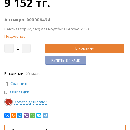
9 152 тг.
Артикул: 000006434
Вентилятор (кулер) для ноутбука Lenovo Y580
Подробнее
В корзину
Купить в 1 клик
В наличии
мало
Сравнить
В закладки
%
Хотите дешевле?